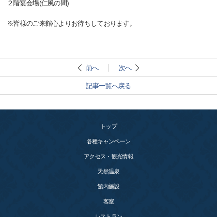
２階宴会場(仁風の間)
※皆様のご来館心よりお待ちしております。
前へ
次へ
記事一覧へ戻る
トップ
各種キャンペーン
アクセス・観光情報
天然温泉
館内施設
客室
レストラン