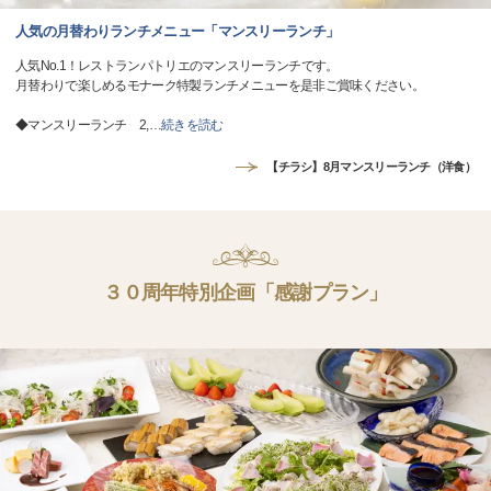
人気の月替わりランチメニュー「マンスリーランチ」
人気No.1！レストランパトリエのマンスリーランチです。
月替わりで楽しめるモナーク特製ランチメニューを是非ご賞味ください。
◆マンスリーランチ 2,
…
続きを読む
【チラシ】8月マンスリーランチ（洋食）
３０周年特別企画「感謝プラン」