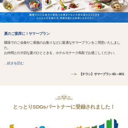
夏のご宴席に！サマープラン
職場でのご会食やご家族のお集りなどに最適なサマープランをご用意いたしまし
た。
お仲間との大切な夏のひとときを、ホテルモナーク鳥取でお過ごしください。
…
続きを読む
【チラシ】サマープラン 6/1～8/31
とっとりSDGsパートナーに登録されました！