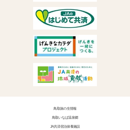
鳥取旅の生情報
鳥取いなば温泉郷
JA共済宿泊保養施設