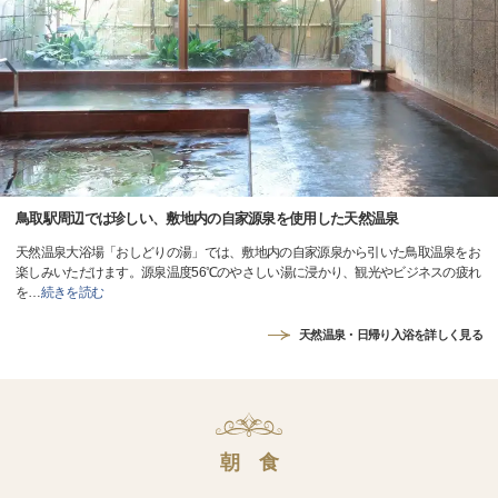
鳥取駅周辺では珍しい、敷地内の自家源泉を使用した天然温泉
天然温泉大浴場「おしどりの湯」では、敷地内の自家源泉から引いた鳥取温泉をお
楽しみいただけます。源泉温度56℃のやさしい湯に浸かり、観光やビジネスの疲れ
を
…
続きを読む
天然温泉・日帰り入浴を詳しく見る
朝 食