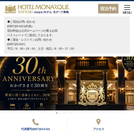
宿泊予約
MENU
◆ご宿泊お問い合わせ
(0857)20-0101(代表)
宿泊料金は公式ホームページが最もお得。
ベストレートでご提供しております。
◆ご宴会・レストランお問い合わせ
(0857)20-0161
平日／9：00～18：00、土日・祝日／9：00～17：00
代表番号(0857)20-0101
アクセス