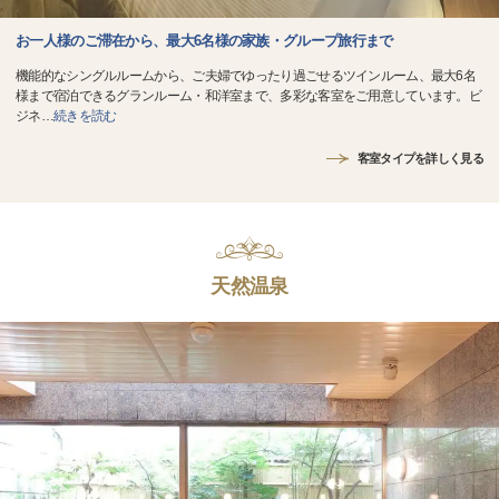
お一人様のご滞在から、最大6名様の家族・グループ旅行まで
機能的なシングルルームから、ご夫婦でゆったり過ごせるツインルーム、最大6名
様まで宿泊できるグランルーム・和洋室まで、多彩な客室をご用意しています。ビ
ジネ
…
続きを読む
客室タイプを詳しく見る
天然温泉