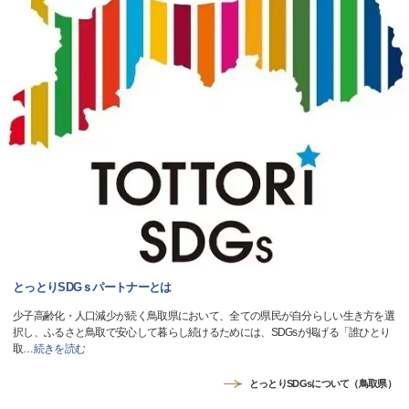
とっとりSDGｓパートナーとは
少子高齢化・人口減少が続く鳥取県において、全ての県民が自分らしい生き方を選
択し、ふるさと鳥取で安心して暮らし続けるためには、SDGsが掲げる「誰ひとり
取
…
続きを読む
とっとりSDGsについて（鳥取県）