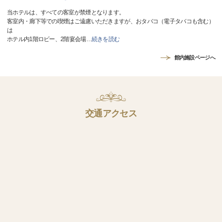
当ホテルは、すべての客室が禁煙となります。
客室内・廊下等での喫煙はご遠慮いただきますが、おタバコ（電子タバコも含む）
は
ホテル内1階ロビー、2階宴会場
…
続きを読む
館内施設ページへ
交通アクセス