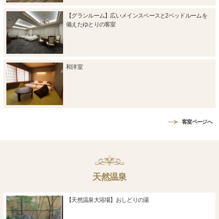
【グランルーム】広いメインスペースと2ベッドルームを
備えたゆとりの客室
和洋室
客室ページへ
天然温泉
【天然温泉大浴場】おしどりの湯