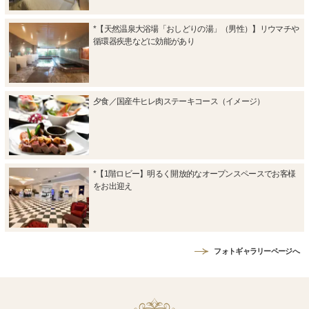
*【天然温泉大浴場「おしどりの湯」（男性）】リウマチや
循環器疾患などに効能があり
夕食／国産牛ヒレ肉ステーキコース（イメージ）
*【1階ロビー】明るく開放的なオープンスペースでお客様
をお出迎え
フォトギャラリーページへ