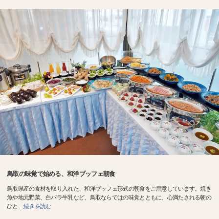
鳥取の味覚で始める、和洋ブッフェ朝食
鳥取県産の食材を取り入れた、和洋ブッフェ形式の朝食をご用意しています。焼き
魚や地元野菜、白バラ牛乳など、鳥取ならではの味覚とともに、心満たされる朝の
ひと
…
続きを読む