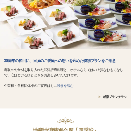
30周年の節目に、日頃のご愛顧への想いを込めた特別プランをご用意
鳥取の旬食材を取り入れた和洋折衷料理と、ホテルならではの上質なおもてなし
で、心ほどけるひとときをお楽しみいただけます。
企業様・各種団体様のご宴席はも
…
続きを読む
感謝プランチラシ
地産地消特別会席「四季彩」