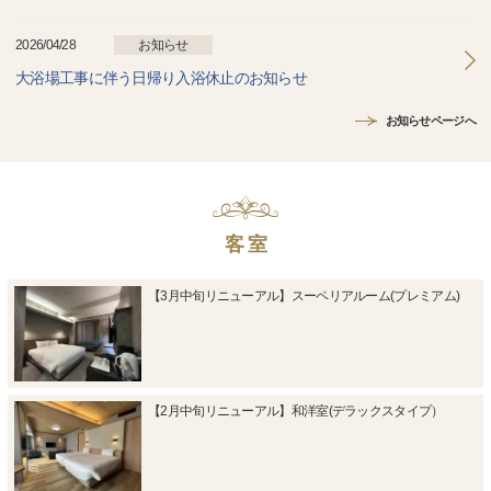
2026/04/28
お知らせ
大浴場工事に伴う日帰り入浴休止のお知らせ
お知らせページへ
客 室
【3月中旬リニューアル】スーペリアルーム(プレミアム)
【2月中旬リニューアル】和洋室(デラックスタイプ）