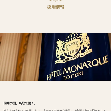
採用情報
因幡の国、鳥取で働く。
皆さまの温かいご支援により、「ホテルモナーク鳥取」は創業２8年を迎えること