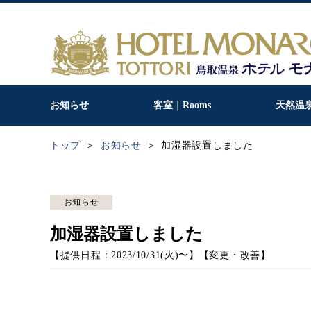
お知らせ
客室｜Rooms
天然温
トップ
お知らせ
加湿器設置しました
お知らせ
加湿器設置しました
【提供日程：
2023/10/31(火)
〜】
【
変更・改善
】