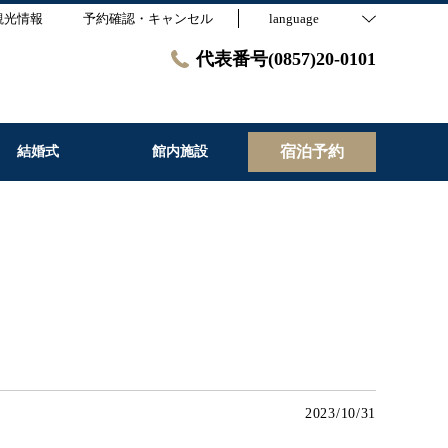
観光情報
予約確認・キャンセル
language
代表番号(0857)20-0101
宿泊予約
結婚式
館内施設
2023/10/31