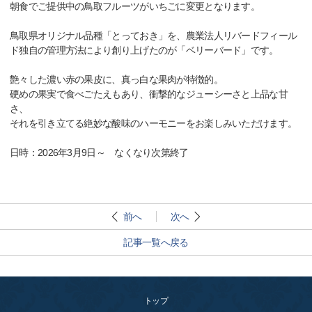
朝食でご提供中の鳥取フルーツがいちごに変更となります。
鳥取県オリジナル品種「とっておき」を、農業法人リバードフィール
ド独自の管理方法により創り上げたのが「ベリーバード」です。
艶々した濃い赤の果皮に、真っ白な果肉が特徴的。
硬めの果実で食べごたえもあり、衝撃的なジューシーさと上品な甘
さ、
それを引き立てる絶妙な酸味のハーモニーをお楽しみいただけます。
日時：2026年3月9日～ なくなり次第終了
前へ
次へ
記事一覧へ戻る
トップ