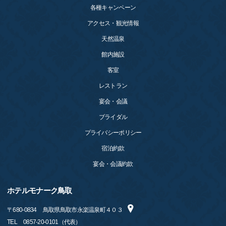
各種キャンペーン
アクセス・観光情報
天然温泉
館内施設
客室
レストラン
宴会・会議
ブライダル
プライバシーポリシー
宿泊約款
宴会・会議約款
ホテルモナーク鳥取
〒
680-0834
鳥取県鳥取市永楽温泉町４０３
TEL
0857-20-0101（代表）