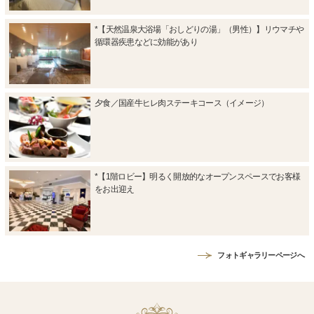
*【天然温泉大浴場「おしどりの湯」（男性）】リウマチや
循環器疾患などに効能があり
夕食／国産牛ヒレ肉ステーキコース（イメージ）
*【1階ロビー】明るく開放的なオープンスペースでお客様
をお出迎え
フォトギャラリーページへ