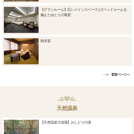
【グランルーム】広いメインスペースと2ベッドルームを
備えたゆとりの客室
和洋室
客室ページへ
天然温泉
【天然温泉大浴場】おしどりの湯