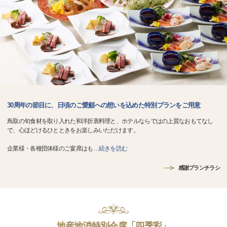
30周年の節目に、日頃のご愛顧への想いを込めた特別プランをご用意
鳥取の旬食材を取り入れた和洋折衷料理と、ホテルならではの上質なおもてなし
で、心ほどけるひとときをお楽しみいただけます。
企業様・各種団体様のご宴席はも
…
続きを読む
感謝プランチラシ
地産地消特別会席「四季彩」