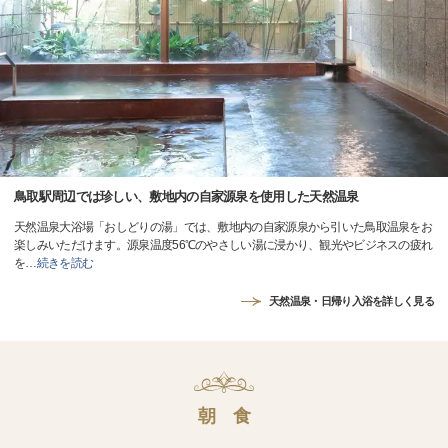
鳥取駅周辺では珍しい、敷地内の自家源泉を使用した天然温泉
天然温泉大浴場「おしどりの湯」では、敷地内の自家源泉から引いた鳥取温泉をお
楽しみいただけます。源泉温度56℃のやさしい湯に浸かり、観光やビジネスの疲れ
を
…
続きを読む
天然温泉・日帰り入浴を詳しく見る
朝 食