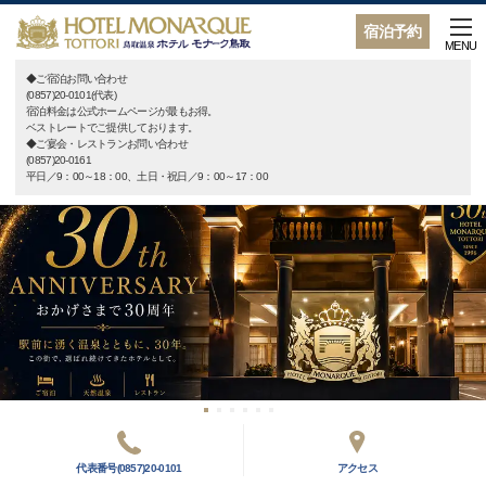
宿泊予約
MENU
◆ご宿泊お問い合わせ
(0857)20-0101(代表)
宿泊料金は公式ホームページが最もお得。
ベストレートでご提供しております。
◆ご宴会・レストランお問い合わせ
(0857)20-0161
平日／9：00～18：00、土日・祝日／9：00～17：00
代表番号(0857)20-0101
アクセス