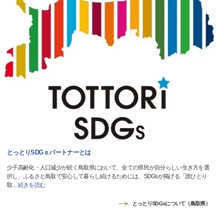
とっとりSDGｓパートナーとは
少子高齢化・人口減少が続く鳥取県において、全ての県民が自分らしい生き方を選
択し、ふるさと鳥取で安心して暮らし続けるためには、SDGsが掲げる「誰ひとり
取
…
続きを読む
とっとりSDGsについて（鳥取県）