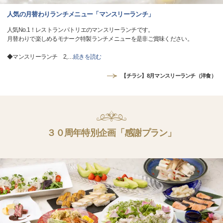
人気の月替わりランチメニュー「マンスリーランチ」
人気No.1！レストランパトリエのマンスリーランチです。
月替わりで楽しめるモナーク特製ランチメニューを是非ご賞味ください。
◆マンスリーランチ 2,
…
続きを読む
【チラシ】8月マンスリーランチ（洋食）
３０周年特別企画「感謝プラン」