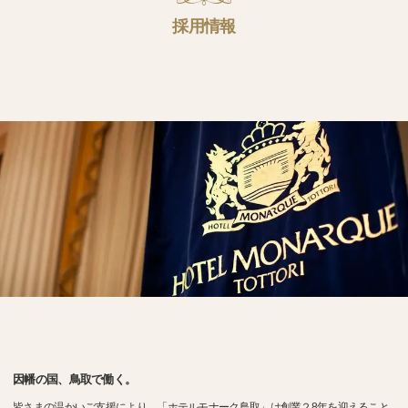
採用情報
因幡の国、鳥取で働く。
皆さまの温かいご支援により、「ホテルモナーク鳥取」は創業２8年を迎えること