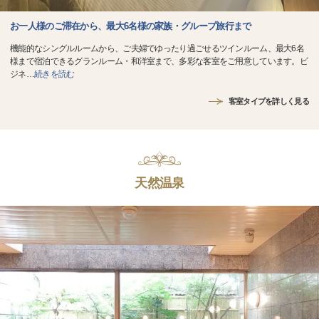
お一人様のご滞在から、最大6名様の家族・グループ旅行まで
機能的なシングルルームから、ご夫婦でゆったり過ごせるツインルーム、最大6名
様まで宿泊できるグランルーム・和洋室まで、多彩な客室をご用意しています。ビ
ジネ
…
続きを読む
客室タイプを詳しく見る
天然温泉