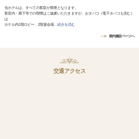
当ホテルは、すべての客室が禁煙となります。
客室内・廊下等での喫煙はご遠慮いただきますが、おタバコ（電子タバコも含む）
は
ホテル内1階ロビー、2階宴会場
…
続きを読む
館内施設ページへ
交通アクセス