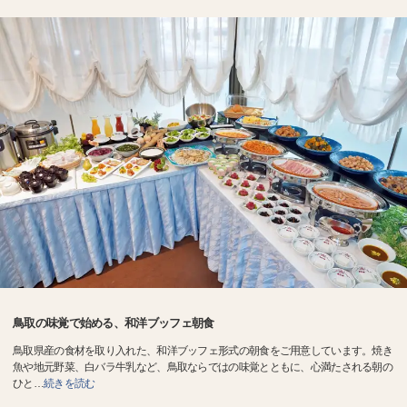
鳥取の味覚で始める、和洋ブッフェ朝食
鳥取県産の食材を取り入れた、和洋ブッフェ形式の朝食をご用意しています。焼き
魚や地元野菜、白バラ牛乳など、鳥取ならではの味覚とともに、心満たされる朝の
ひと
…
続きを読む