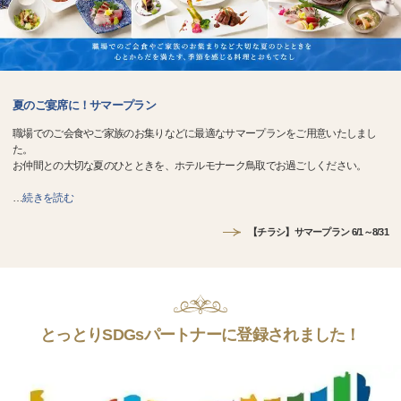
夏のご宴席に！サマープラン
職場でのご会食やご家族のお集りなどに最適なサマープランをご用意いたしまし
た。
お仲間との大切な夏のひとときを、ホテルモナーク鳥取でお過ごしください。
…
続きを読む
【チラシ】サマープラン 6/1～8/31
とっとりSDGsパートナーに登録されました！