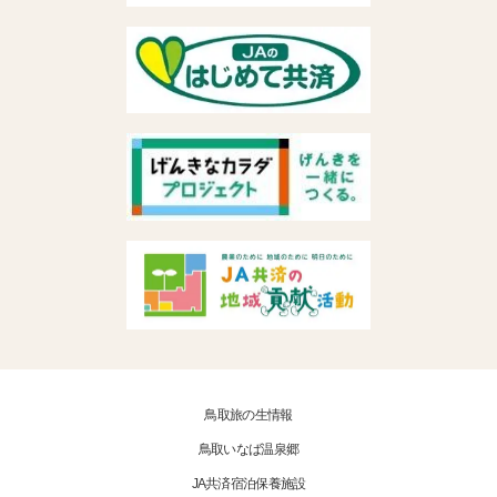
鳥取旅の生情報
鳥取いなば温泉郷
JA共済宿泊保養施設