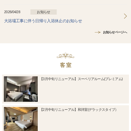
2026/04/28
お知らせ
大浴場工事に伴う日帰り入浴休止のお知らせ
お知らせページへ
客 室
【3月中旬リニューアル】スーペリアルーム(プレミアム)
【2月中旬リニューアル】和洋室(デラックスタイプ）