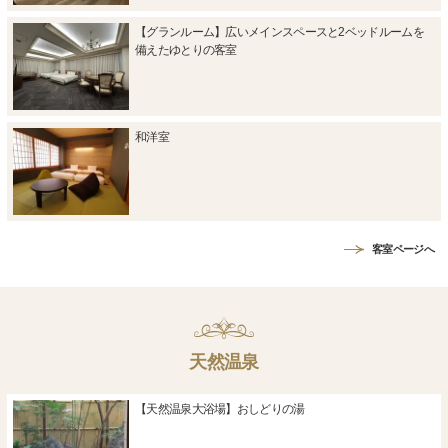
【グランルーム】広いメインスペースと2ベッドルームを
備えたゆとりの客室
和洋室
客室ページへ
天然温泉
【天然温泉大浴場】おしどりの湯