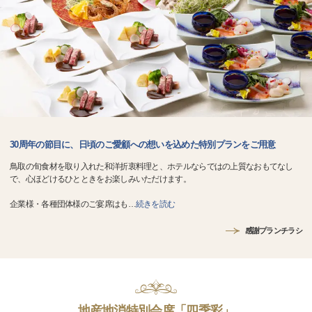
30周年の節目に、日頃のご愛顧への想いを込めた特別プランをご用意
鳥取の旬食材を取り入れた和洋折衷料理と、ホテルならではの上質なおもてなし
で、心ほどけるひとときをお楽しみいただけます。
企業様・各種団体様のご宴席はも
…
続きを読む
感謝プランチラシ
地産地消特別会席「四季彩」