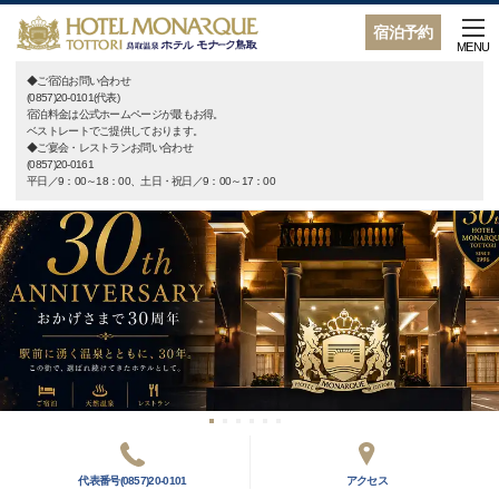
宿泊予約
MENU
◆ご宿泊お問い合わせ
(0857)20-0101(代表)
宿泊料金は公式ホームページが最もお得。
ベストレートでご提供しております。
◆ご宴会・レストランお問い合わせ
(0857)20-0161
平日／9：00～18：00、土日・祝日／9：00～17：00
代表番号(0857)20-0101
アクセス