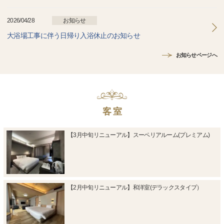
2026/04/28
お知らせ
大浴場工事に伴う日帰り入浴休止のお知らせ
お知らせページへ
客 室
【3月中旬リニューアル】スーペリアルーム(プレミアム)
【2月中旬リニューアル】和洋室(デラックスタイプ）