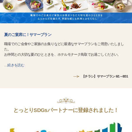
夏のご宴席に！サマープラン
職場でのご会食やご家族のお集りなどに最適なサマープランをご用意いたしまし
た。
お仲間との大切な夏のひとときを、ホテルモナーク鳥取でお過ごしください。
…
続きを読む
【チラシ】サマープラン 6/1～8/31
とっとりSDGsパートナーに登録されました！