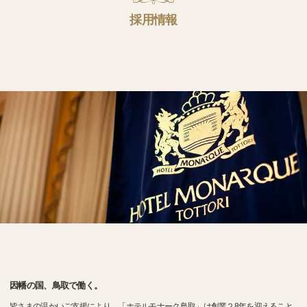
採用情報
因幡の国、鳥取で働く。
皆さまの温かいご支援により、「ホテルモナーク鳥取」は創業２8年を迎えること