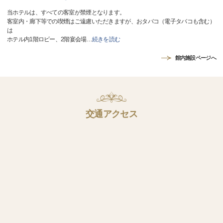
当ホテルは、すべての客室が禁煙となります。
客室内・廊下等での喫煙はご遠慮いただきますが、おタバコ（電子タバコも含む）
は
ホテル内1階ロビー、2階宴会場
…
続きを読む
館内施設ページへ
交通アクセス