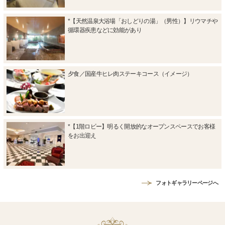
*【天然温泉大浴場「おしどりの湯」（男性）】リウマチや
循環器疾患などに効能があり
夕食／国産牛ヒレ肉ステーキコース（イメージ）
*【1階ロビー】明るく開放的なオープンスペースでお客様
をお出迎え
フォトギャラリーページへ