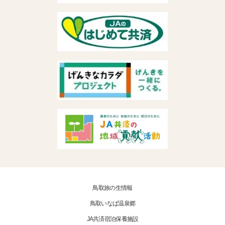
鳥取旅の生情報
鳥取いなば温泉郷
JA共済宿泊保養施設