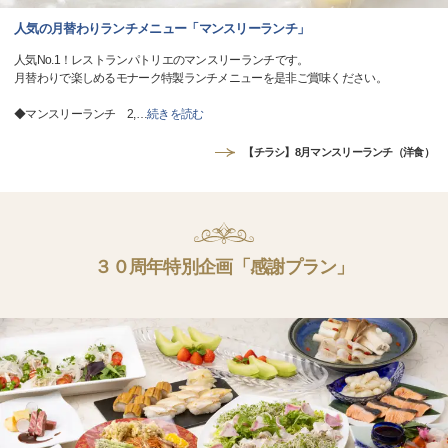
人気の月替わりランチメニュー「マンスリーランチ」
人気No.1！レストランパトリエのマンスリーランチです。
月替わりで楽しめるモナーク特製ランチメニューを是非ご賞味ください。
◆マンスリーランチ 2,
…
続きを読む
【チラシ】8月マンスリーランチ（洋食）
３０周年特別企画「感謝プラン」