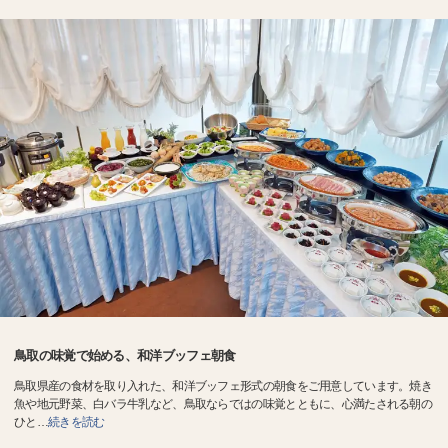
鳥取の味覚で始める、和洋ブッフェ朝食
鳥取県産の食材を取り入れた、和洋ブッフェ形式の朝食をご用意しています。焼き
魚や地元野菜、白バラ牛乳など、鳥取ならではの味覚とともに、心満たされる朝の
ひと
…
続きを読む