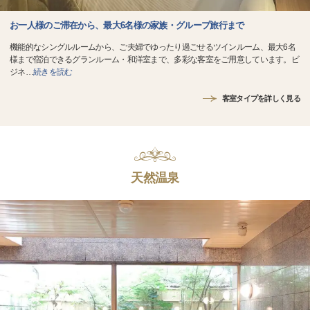
お一人様のご滞在から、最大6名様の家族・グループ旅行まで
機能的なシングルルームから、ご夫婦でゆったり過ごせるツインルーム、最大6名
様まで宿泊できるグランルーム・和洋室まで、多彩な客室をご用意しています。ビ
ジネ
…
続きを読む
客室タイプを詳しく見る
天然温泉