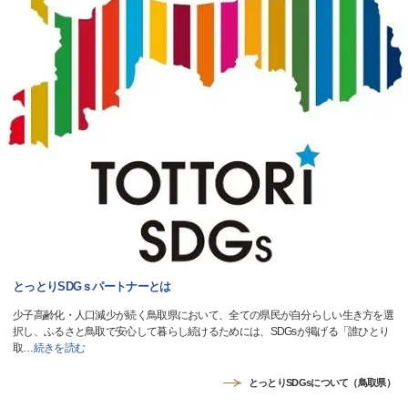
とっとりSDGｓパートナーとは
少子高齢化・人口減少が続く鳥取県において、全ての県民が自分らしい生き方を選
択し、ふるさと鳥取で安心して暮らし続けるためには、SDGsが掲げる「誰ひとり
取
…
続きを読む
とっとりSDGsについて（鳥取県）