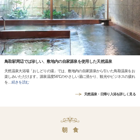
鳥取駅周辺では珍しい、敷地内の自家源泉を使用した天然温泉
天然温泉大浴場「おしどりの湯」では、敷地内の自家源泉から引いた鳥取温泉をお
楽しみいただけます。源泉温度56℃のやさしい湯に浸かり、観光やビジネスの疲れ
を
…
続きを読む
天然温泉・日帰り入浴を詳しく見る
朝 食