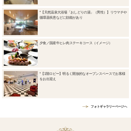
*【天然温泉大浴場「おしどりの湯」（男性）】リウマチや
循環器疾患などに効能があり
夕食／国産牛ヒレ肉ステーキコース（イメージ）
*【1階ロビー】明るく開放的なオープンスペースでお客様
をお出迎え
フォトギャラリーページへ