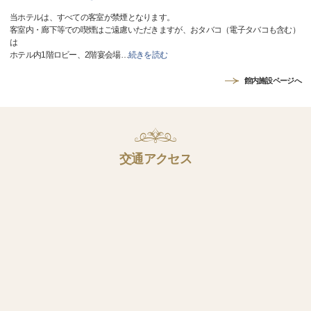
当ホテルは、すべての客室が禁煙となります。
客室内・廊下等での喫煙はご遠慮いただきますが、おタバコ（電子タバコも含む）
は
ホテル内1階ロビー、2階宴会場
…
続きを読む
館内施設ページへ
交通アクセス