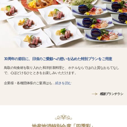
30周年の節目に、日頃のご愛顧への想いを込めた特別プランをご用意
鳥取の旬食材を取り入れた和洋折衷料理と、ホテルならではの上質なおもてなし
で、心ほどけるひとときをお楽しみいただけます。
企業様・各種団体様のご宴席はも
…
続きを読む
感謝プランチラシ
地産地消特別会席「四季彩」