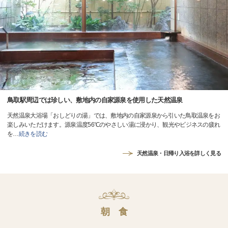
鳥取駅周辺では珍しい、敷地内の自家源泉を使用した天然温泉
天然温泉大浴場「おしどりの湯」では、敷地内の自家源泉から引いた鳥取温泉をお
楽しみいただけます。源泉温度56℃のやさしい湯に浸かり、観光やビジネスの疲れ
を
…
続きを読む
天然温泉・日帰り入浴を詳しく見る
朝 食