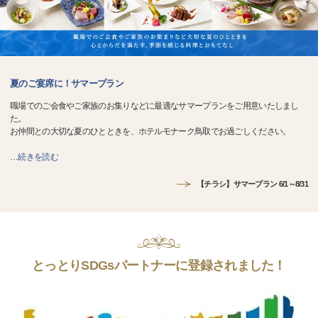
夏のご宴席に！サマープラン
職場でのご会食やご家族のお集りなどに最適なサマープランをご用意いたしまし
た。
お仲間との大切な夏のひとときを、ホテルモナーク鳥取でお過ごしください。
…
続きを読む
【チラシ】サマープラン 6/1～8/31
とっとりSDGsパートナーに登録されました！