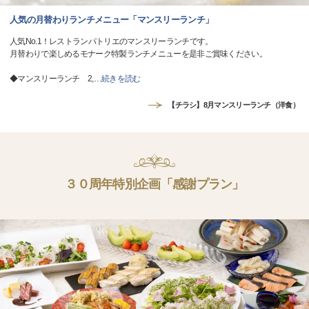
人気の月替わりランチメニュー「マンスリーランチ」
人気No.1！レストランパトリエのマンスリーランチです。
月替わりで楽しめるモナーク特製ランチメニューを是非ご賞味ください。
◆マンスリーランチ 2,
…
続きを読む
【チラシ】8月マンスリーランチ（洋食）
３０周年特別企画「感謝プラン」