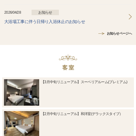
2026/04/28
お知らせ
大浴場工事に伴う日帰り入浴休止のお知らせ
お知らせページへ
客 室
【3月中旬リニューアル】スーペリアルーム(プレミアム)
【2月中旬リニューアル】和洋室(デラックスタイプ）