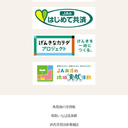
鳥取旅の生情報
鳥取いなば温泉郷
JA共済宿泊保養施設