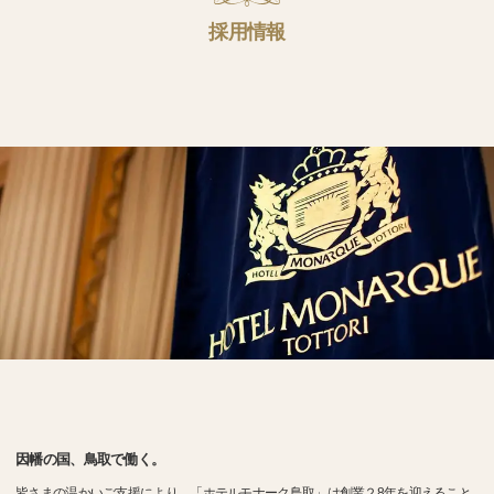
採用情報
因幡の国、鳥取で働く。
皆さまの温かいご支援により、「ホテルモナーク鳥取」は創業２8年を迎えること