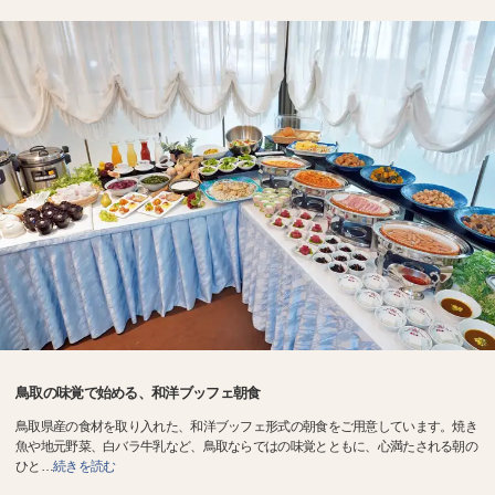
鳥取の味覚で始める、和洋ブッフェ朝食
鳥取県産の食材を取り入れた、和洋ブッフェ形式の朝食をご用意しています。焼き
魚や地元野菜、白バラ牛乳など、鳥取ならではの味覚とともに、心満たされる朝の
ひと
…
続きを読む