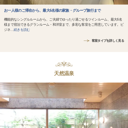
お一人様のご滞在から、最大6名様の家族・グループ旅行まで
機能的なシングルルームから、ご夫婦でゆったり過ごせるツインルーム、最大6名
様まで宿泊できるグランルーム・和洋室まで、多彩な客室をご用意しています。ビ
ジネ
…
続きを読む
客室タイプを詳しく見る
天然温泉