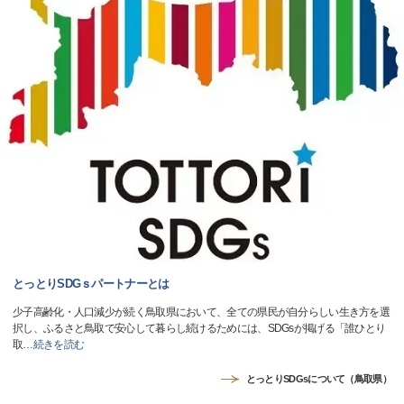
とっとりSDGｓパートナーとは
少子高齢化・人口減少が続く鳥取県において、全ての県民が自分らしい生き方を選
択し、ふるさと鳥取で安心して暮らし続けるためには、SDGsが掲げる「誰ひとり
取
…
続きを読む
とっとりSDGsについて（鳥取県）