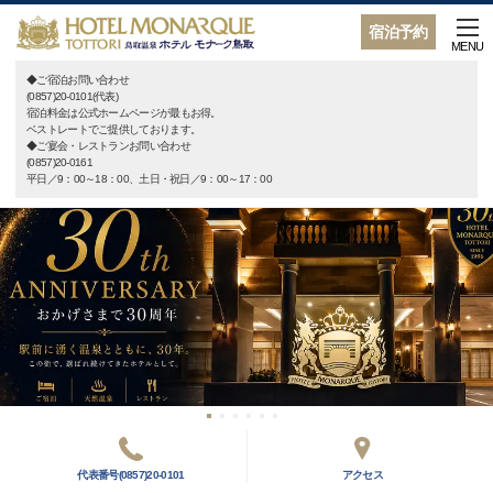
宿泊予約
MENU
◆ご宿泊お問い合わせ
(0857)20-0101(代表)
宿泊料金は公式ホームページが最もお得。
ベストレートでご提供しております。
◆ご宴会・レストランお問い合わせ
(0857)20-0161
平日／9：00～18：00、土日・祝日／9：00～17：00
代表番号(0857)20-0101
アクセス