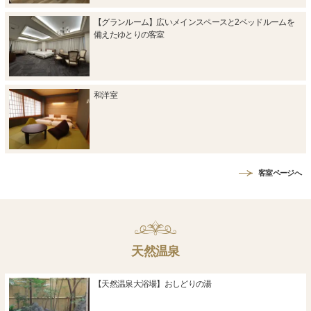
【グランルーム】広いメインスペースと2ベッドルームを
備えたゆとりの客室
和洋室
客室ページへ
天然温泉
【天然温泉大浴場】おしどりの湯