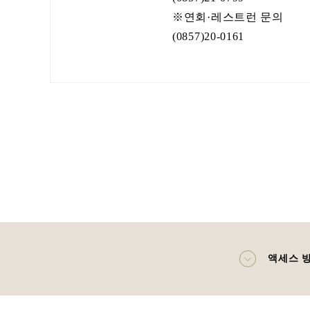
※연회·레스트런 문의
(0857)20-0161
액세스 