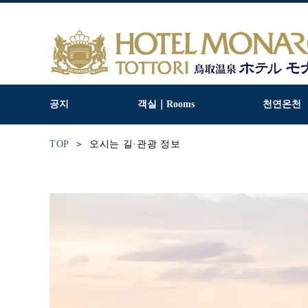
공지
객실｜Rooms
천연온천
TOP
오시는 길·관광 정보