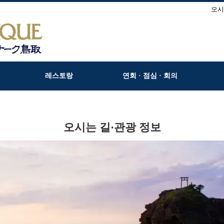
오시
레스토랑
연회 · 점심 · 회의
오시는 길·관광 정보