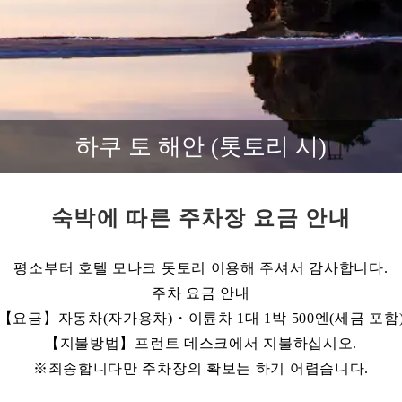
하쿠 토 해안 (톳토리 시)
숙박에 따른 주차장 요금 안내
평소부터 호텔 모나크 돗토리 이용해 주셔서 감사합니다.
주차 요금 안내
【요금】자동차(자가용차)・이륜차 1대 1박 500엔(세금 포함
【지불방법】프런트 데스크에서 지불하십시오.
※죄송합니다만 주차장의 확보는 하기 어렵습니다.