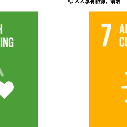
◎ 人人享有能源，清洁