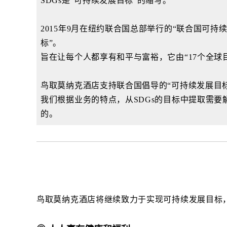
SDGs是“可持续发展目标”的缩写。
2015年9月在纽约联合国总部举行的“联合国可持续发
标”。
旨在让每个人都享有和平与富裕，它由“17个全球目
鸟取莫纳克酒店支持联合国倡导的“可持续发展目
我们根据业务的特点，从SDGs的目标中提取需
的。
鸟取莫纳克酒店将继续致力于实现可持续发展目标